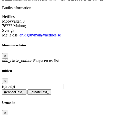
Butiksinformation
Netflies
Mobyvägen 8
78233 Malung
Sverige
Mejla oss:
erik.gruvman@netflies.se
Mina önskelistor
×
add_circle_outline
Skapa en ny lista
((title))
×
((label))
((cancelText))
((createText))
Logga in
×