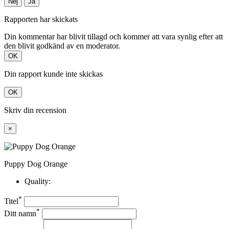
Nej
Ja
Rapporten har skickats
Din kommentar har blivit tillagd och kommer att vara synlig efter att
den blivit godkänd av en moderator.
OK
Din rapport kunde inte skickas
OK
Skriv din recension
×
Puppy Dog Orange
Quality:
*
Titel
*
Ditt namn