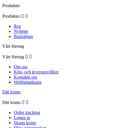
Produkter
Produkter


Rea
Nyheter
Bästsäljare
Vårt företag
Vårt företag


Om oss
Köp- och leveransvillkor
Kontakta oss
Webbplatskarta
Ditt konto
Ditt konto


Order tracking
Logga in
Skapa konto
Mina påminnelser