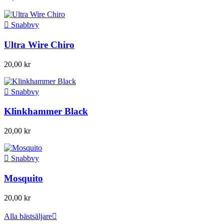

Snabbvy
Ultra Wire Chiro
20,00 kr

Snabbvy
Klinkhammer Black
20,00 kr

Snabbvy
Mosquito
20,00 kr
Alla bästsäljare
