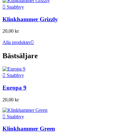

Snabbvy
Klinkhammer Grizzly
20,00 kr
Alla produkter

Bästsäljare

Snabbvy
Europa 9
20,00 kr

Snabbvy
Klinkhammer Green