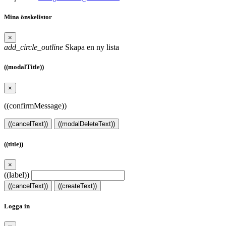
Mina önskelistor
×
add_circle_outline
Skapa en ny lista
((modalTitle))
×
((confirmMessage))
((cancelText))
((modalDeleteText))
((title))
×
((label))
((cancelText))
((createText))
Logga in