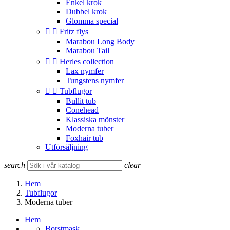
Enkel krok
Dubbel krok
Glomma special


Fritz flys
Marabou Long Body
Marabou Tail


Herles collection
Lax nymfer
Tungstens nymfer


Tubflugor
Bullit tub
Conehead
Klassiska mönster
Moderna tuber
Foxhair tub
Utförsäljning
search
clear
Hem
Tubflugor
Moderna tuber
Hem
Borstmask