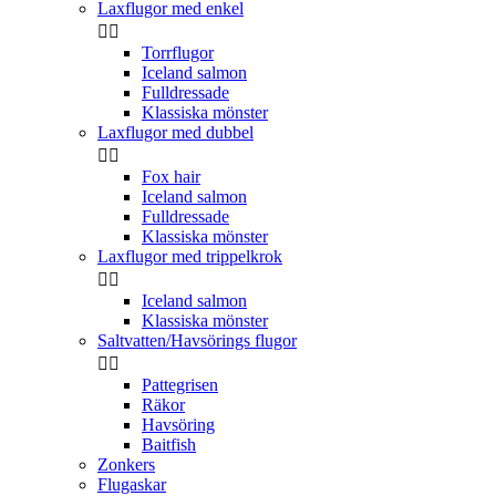
Laxflugor med enkel


Torrflugor
Iceland salmon
Fulldressade
Klassiska mönster
Laxflugor med dubbel


Fox hair
Iceland salmon
Fulldressade
Klassiska mönster
Laxflugor med trippelkrok


Iceland salmon
Klassiska mönster
Saltvatten/Havsörings flugor


Pattegrisen
Räkor
Havsöring
Baitfish
Zonkers
Flugaskar