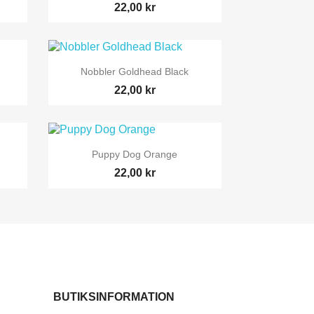
22,00 kr

Snabbvy
Nobbler Goldhead Black
22,00 kr

Snabbvy
Puppy Dog Orange
22,00 kr
BUTIKSINFORMATION