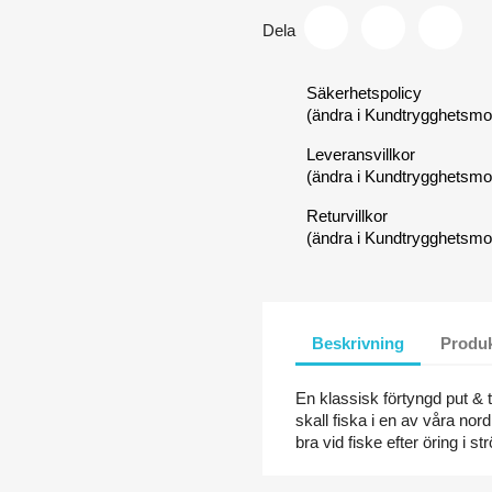
Dela
Säkerhetspolicy
(ändra i Kundtrygghetsmo
Leveransvillkor
(ändra i Kundtrygghetsmo
Returvillkor
(ändra i Kundtrygghetsmo
Beskrivning
Produk
En klassisk förtyngd put &
skall fiska i en av våra n
bra vid fiske efter öring i s