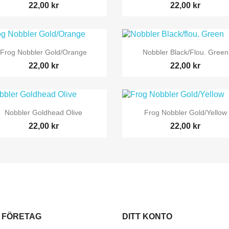
22,00 kr
22,00 kr


Snabbvy
Snabbvy
Frog Nobbler Gold/Orange
Nobbler Black/flou. Green
22,00 kr
22,00 kr


Snabbvy
Snabbvy
Nobbler Goldhead Olive
Frog Nobbler Gold/Yellow
22,00 kr
22,00 kr
 FÖRETAG
DITT KONTO