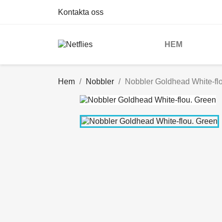
Kontakta oss
HEM
Hem
Nobbler
Nobbler Goldhead White-fl