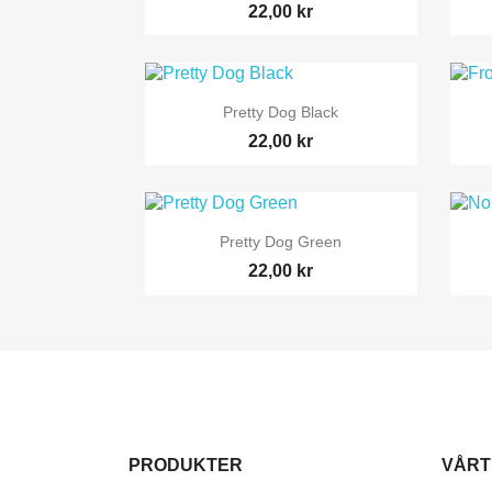
22,00 kr

Snabbvy
Pretty Dog Black
22,00 kr

Snabbvy
Pretty Dog Green
22,00 kr
PRODUKTER
VÅRT