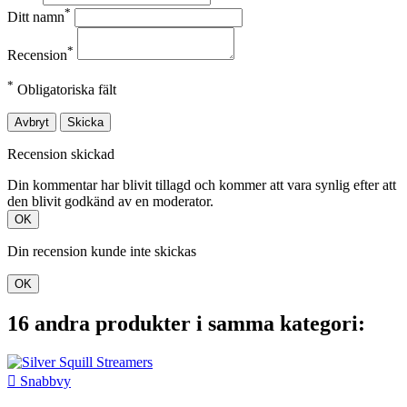
*
Ditt namn
*
Recension
*
Obligatoriska fält
Avbryt
Skicka
Recension skickad
Din kommentar har blivit tillagd och kommer att vara synlig efter att
den blivit godkänd av en moderator.
OK
Din recension kunde inte skickas
OK
16 andra produkter i samma kategori:

Snabbvy