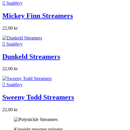

Snabbvy
Mickey Finn Streamers
22,00 kr

Snabbvy
Dunkeld Streamers
22,00 kr

Snabbvy
Sweeny Todd Streamers
22,00 kr
Klassiskt streamer mönster