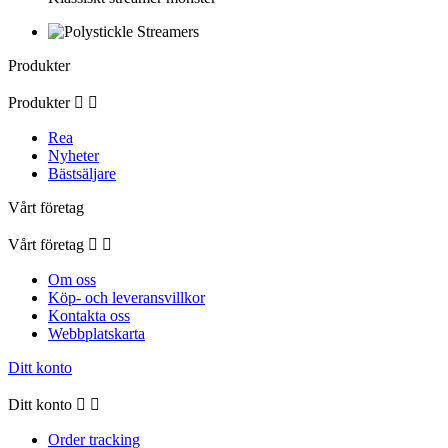
Produkter
Produkter


Rea
Nyheter
Bästsäljare
Vårt företag
Vårt företag


Om oss
Köp- och leveransvillkor
Kontakta oss
Webbplatskarta
Ditt konto
Ditt konto


Order tracking