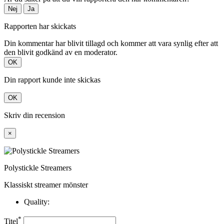
Nej
Ja
Rapporten har skickats
Din kommentar har blivit tillagd och kommer att vara synlig efter att
den blivit godkänd av en moderator.
OK
Din rapport kunde inte skickas
OK
Skriv din recension
×
Polystickle Streamers
Klassiskt streamer mönster
Quality:
*
Titel