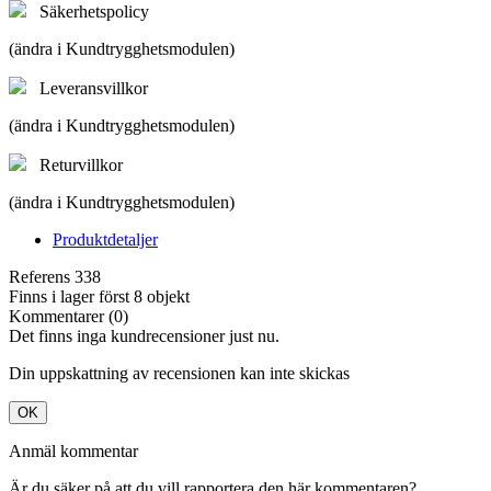
Säkerhetspolicy
(ändra i Kundtrygghetsmodulen)
Leveransvillkor
(ändra i Kundtrygghetsmodulen)
Returvillkor
(ändra i Kundtrygghetsmodulen)
Produktdetaljer
Referens
338
Finns i lager först
8 objekt
Kommentarer (0)
Det finns inga kundrecensioner just nu.
Din uppskattning av recensionen kan inte skickas
OK
Anmäl kommentar
Är du säker på att du vill rapportera den här kommentaren?