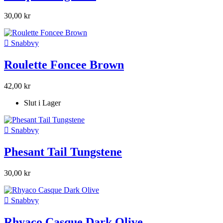
30,00 kr

Snabbvy
Roulette Foncee Brown
42,00 kr
Slut i Lager

Snabbvy
Phesant Tail Tungstene
30,00 kr

Snabbvy
Rhyaco Casque Dark Olive