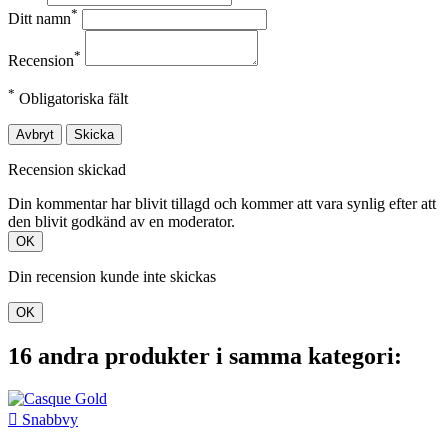
*
Ditt namn
*
Recension
*
Obligatoriska fält
Avbryt
Skicka
Recension skickad
Din kommentar har blivit tillagd och kommer att vara synlig efter att
den blivit godkänd av en moderator.
OK
Din recension kunde inte skickas
OK
16 andra produkter i samma kategori:

Snabbvy