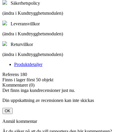
Säkerhetspolicy
(ändra i Kundtrygghetsmodulen)
Leveransvillkor
(ändra i Kundtrygghetsmodulen)
Returvillkor
(ändra i Kundtrygghetsmodulen)
Produktdetaljer
Referens
180
Finns i lager först
50 objekt
Kommentarer (0)
Det finns inga kundrecensioner just nu.
Din uppskattning av recensionen kan inte skickas
OK
Anmäl kommentar
Är du säker på att du vill rapportera den här kommentaren?