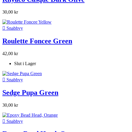
30,00 kr

Snabbvy
Roulette Foncee Green
42,00 kr
Slut i Lager

Snabbvy
Sedge Pupa Green
30,00 kr

Snabbvy