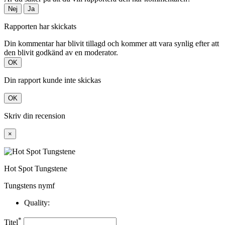
Nej
Ja
Rapporten har skickats
Din kommentar har blivit tillagd och kommer att vara synlig efter att
den blivit godkänd av en moderator.
OK
Din rapport kunde inte skickas
OK
Skriv din recension
×
Hot Spot Tungstene
Tungstens nymf
Quality:
*
Titel