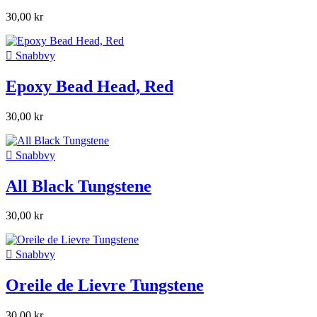
30,00 kr

Snabbvy
Epoxy Bead Head, Red
30,00 kr

Snabbvy
All Black Tungstene
30,00 kr

Snabbvy
Oreile de Lievre Tungstene
30,00 kr